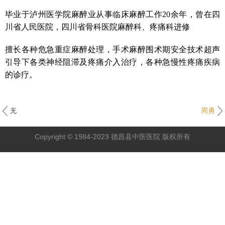
毕业于泸州医学院麻醉业从事临床麻醉工作20余年，曾在四
川省人民医院，四川省骨科医院麻醉科、疼痛科进修
擅长各种危急重症麻醉处理，手术麻醉围术期安全技术超声
引导下各类神经阻滞及疼痛介入治疗，各种急慢性疼痛疾病
的诊疗。
无
周勇
Copyright © 1984-2023 德昌县中医医院 版权所有