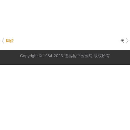
周倩
无
Copyright © 1984-2023 德昌县中医医院 版权所有