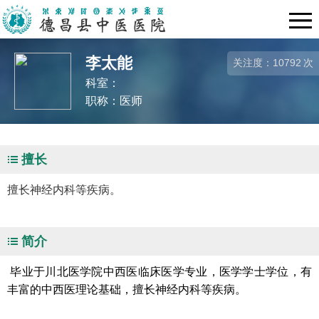
李太能
关注度：
10792
次
科室：
职称：医师
擅长
擅长神经内科等疾病。
简介
毕业于川北医学院中西医临床医学专业，医学学士学位，有
丰富的中西医理论基础，擅长神经内科等疾病。