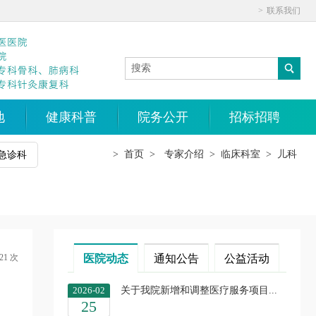
>
联系我们
地
健康科普
院务公开
招标招聘
>
首页
>
专家介绍
>
临床科室
>
儿科
急诊科
21 次
医院动态
通知公告
公益活动
2026-02
关于我院新增和调整医疗服务项目...
25