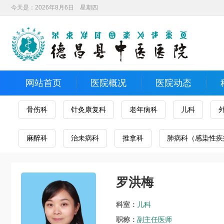
今天是：2026年8月6日 星期四
网站首页
医院概况
医院动态
骨伤科
针灸康复科
老年病科
儿科
麻醉科
治未病科
推拿科
肺病科（感染性疾
罗洪梅
科室：
儿科
职称：
副主任医师