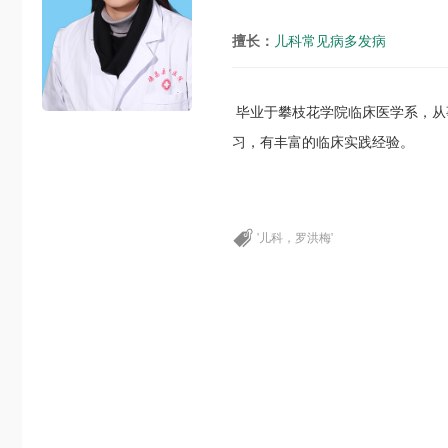
擅长：
儿科常见病多发病
毕业于攀枝花学院临床医学系，从
习，有丰富的临床实践经验。
'儿科，罗洪梅'